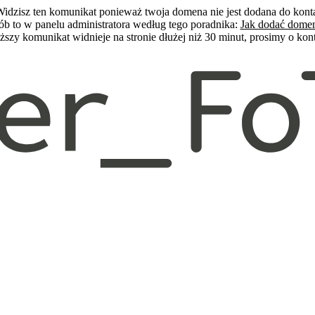
idzisz ten komunikat ponieważ twoja domena nie jest dodana do kont
ób to w panelu administratora według tego poradnika:
Jak dodać dome
szy komunikat widnieje na stronie dłużej niż 30 minut, prosimy o ko