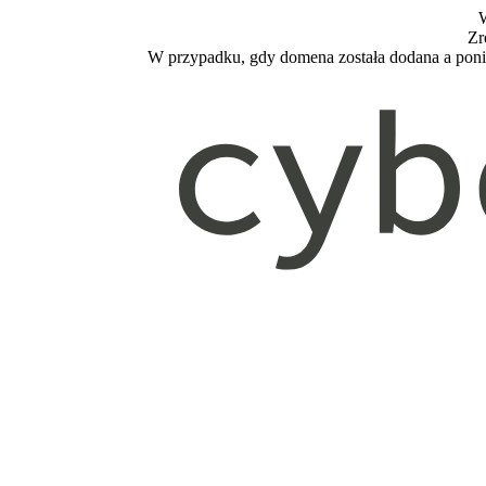
W
Zr
W przypadku, gdy domena została dodana a poniż